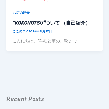
お店の紹介
“KOKONOTSU”ついて （自己紹介）
ここのつ
/
2024年11月17日
こんにちは。“羊毛と革の、靴 […]
Recent Posts